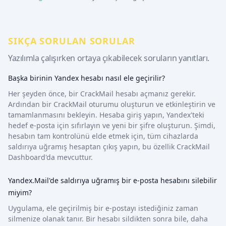
SIKÇA SORULAN SORULAR
Yazılımla çalışırken ortaya çıkabilecek soruların yanıtları.
Başka birinin Yandex hesabı nasıl ele geçirilir?
Her şeyden önce, bir CrackMail hesabı açmanız gerekir.
Ardından bir CrackMail oturumu oluşturun ve etkinleştirin ve
tamamlanmasını bekleyin. Hesaba giriş yapın, Yandex'teki
hedef e-posta için sıfırlayın ve yeni bir şifre oluşturun. Şimdi,
hesabın tam kontrolünü elde etmek için, tüm cihazlarda
saldırıya uğramış hesaptan çıkış yapın, bu özellik CrackMail
Dashboard'da mevcuttur.
Yandex.Mail'de saldırıya uğramış bir e-posta hesabını silebilir
miyim?
Uygulama, ele geçirilmiş bir e-postayı istediğiniz zaman
silmenize olanak tanır. Bir hesabı sildikten sonra bile, daha