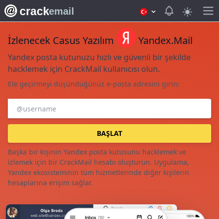
crack
View notifica
email
İzlenecek Casus Yazılım
Yandex.Mail
Yandex posta kutunuzu hızlı ve güvenli bir şekilde
hacklemek için CrackMail kullanıcısı olun.
Ele geçirmeyi düşündüğünüz e-posta adresini girin:
BAŞLAT
Başka bir kişinin Yandex posta kutusunu hacklemek ve
izlemek için bir CrackMail hesabı oluşturun. Uygulama,
Yandex ekosisteminin tüm hizmetlerinde diğer kişilerin
hesaplarına erişim sağlar.