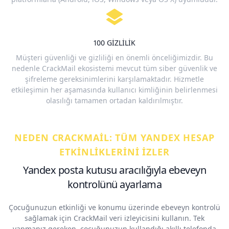
100 GIZLILIK
Müşteri güvenliği ve gizliliği en önemli önceliğimizdir. Bu
nedenle CrackMail ekosistemi mevcut tüm siber güvenlik ve
şifreleme gereksinimlerini karşılamaktadır. Hizmetle
etkileşimin her aşamasında kullanıcı kimliğinin belirlenmesi
olasılığı tamamen ortadan kaldırılmıştır.
NEDEN CRACKMAIL: TÜM YANDEX HESAP
ETKINLIKLERINI IZLER
Yandex posta kutusu aracılığıyla ebeveyn
kontrolünü ayarlama
Çocuğunuzun etkinliği ve konumu üzerinde ebeveyn kontrolü
sağlamak için CrackMail veri izleyicisini kullanın. Tek
yapmanız gereken, çocuğunuzun kullandığı akıllı telefonda