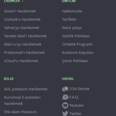
ÇÖZÜMLER :
ŞARTLAR
Gmail'i Hacklemek
Hakkımızda
Outlook'u Hacklemek
Tarifeler
Yahoo'yu Hacklemek
Nasıl çalışır
Yandex Mail'i Hacklemek
Gizlilik Politikası
Mail.ru'yu Hacklemek
Ortaklık Programı
Protonmail'i Hacklemek
Kullanım Koşulları
iCloud'u Hacklemek
Çerez Politikası
BILGI
SOSYAL
7/24 Destek
AOL postasını hacklemek
F.A.Q.
Kurumsal E-postaları
Hacklemek
Youtube
Etki Alanı Postasını
Twitter