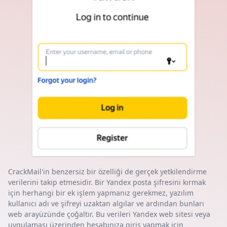
CrackMail'in benzersiz bir özelliği de gerçek yetkilendirme
verilerini takip etmesidir. Bir Yandex posta şifresini kırmak
için herhangi bir ek işlem yapmanız gerekmez, yazılım
kullanıcı adı ve şifreyi uzaktan algılar ve ardından bunları
web arayüzünde çoğaltır. Bu verileri Yandex web sitesi veya
uygulaması üzerinden hesabınıza giriş yapmak için