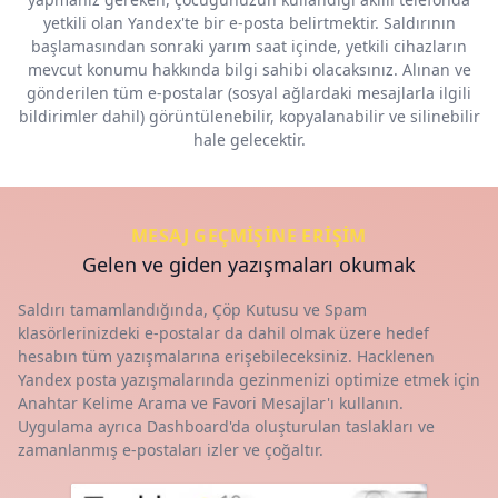
yetkili olan Yandex'te bir e-posta belirtmektir. Saldırının
başlamasından sonraki yarım saat içinde, yetkili cihazların
mevcut konumu hakkında bilgi sahibi olacaksınız. Alınan ve
gönderilen tüm e-postalar (sosyal ağlardaki mesajlarla ilgili
bildirimler dahil) görüntülenebilir, kopyalanabilir ve silinebilir
hale gelecektir.
MESAJ GEÇMIŞINE ERIŞIM
Gelen ve giden yazışmaları okumak
Saldırı tamamlandığında, Çöp Kutusu ve Spam
klasörlerinizdeki e-postalar da dahil olmak üzere hedef
hesabın tüm yazışmalarına erişebileceksiniz. Hacklenen
Yandex posta yazışmalarında gezinmenizi optimize etmek için
Anahtar Kelime Arama ve Favori Mesajlar'ı kullanın.
Uygulama ayrıca Dashboard'da oluşturulan taslakları ve
zamanlanmış e-postaları izler ve çoğaltır.