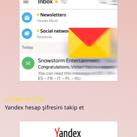
İZLEME YETKISI
Yandex hesap şifresini takip et